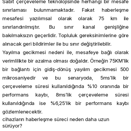
Sabit çerçeveleme teknolojisinde herhangi bir mesafe
sınırlaması bulunmamaktadır. Fakat haberleşme
mesafesi yazılımsal olarak olarak 75 km ile
sınırlandırılmıştır. Bu sınır kanal genişliğine
bakılmaksızın geçerlidir. Topluluk gereksinimlerine göre
alınacak geri bildirimler ile bu sınır değiştirilebilir.
Yayılma gecikmesi nedeni ile, mesafeye bağlı olarak
verimlilikte bir azalma olması doğaldır. Örneğin 75KM’lik
bir bağlantı için gidiş-dönüş yayılım gecikmesi 500
mikrosaniyedir ve bu senaryoda, 5ms’lik bir
çerçeveleme süresi kullanıldığında %10 oranında bir
performans kaybı, 8ms’lik çerçeveleme süresi
kullanıldığında ise %6,25’lik bir performans kaybı
gözlemlenecektir.
cihazların haberleşme süreci neden daha uzun
sürüyor?