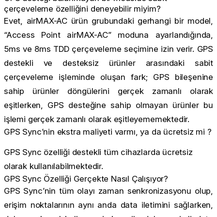
çerçeveleme özelliğini deneyebilir miyim?
Evet, airMAX-AC ürün grubundaki gerhangi bir model,
“Access Point airMAX-AC” moduna ayarlandığında,
5ms ve 8ms TDD çerçeveleme seçimine izin verir. GPS
destekli ve desteksiz ürünler arasındaki sabit
çerçeveleme işleminde oluşan fark; GPS bileşenine
sahip ürünler döngülerini gerçek zamanlı olarak
eşitlerken, GPS desteğine sahip olmayan ürünler bu
işlemi gerçek zamanlı olarak eşitleyememektedir.
GPS Sync’nin ekstra maliyeti varmı, ya da ücretsiz mi ?
GPS Sync özelliği destekli tüm cihazlarda ücretsiz
olarak kullanılabilmektedir.
GPS Sync Özelliği Gerçekte Nasıl Çalışıyor?
GPS Sync’nin tüm olayı zaman senkronizasyonu olup,
erişim noktalarının aynı anda data iletimini sağlarken,