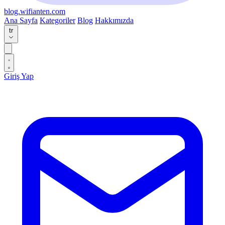
blog.wifianten.com
Ana Sayfa
Kategoriler
Blog
Hakkımızda
tr
Giriş Yap