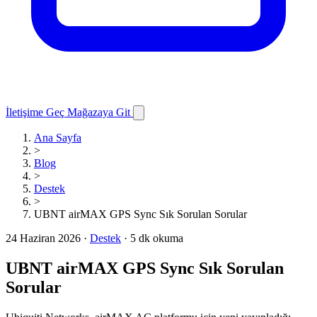
İletişime Geç
Mağazaya Git
Ana Sayfa
>
Blog
>
Destek
>
UBNT airMAX GPS Sync Sık Sorulan Sorular
24 Haziran 2026
·
Destek
·
5 dk okuma
UBNT airMAX GPS Sync Sık Sorulan
Sorular