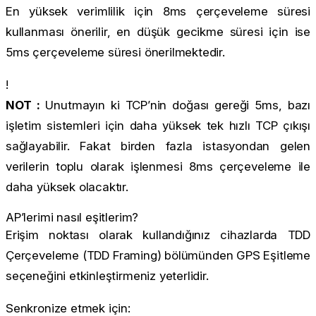
En yüksek verimlilik için 8ms çerçeveleme süresi
kullanması önerilir, en düşük gecikme süresi için ise
5ms çerçeveleme süresi önerilmektedir.
!
NOT :
Unutmayın ki TCP’nin doğası gereği 5ms, bazı
işletim sistemleri için daha yüksek tek hızlı TCP çıkışı
sağlayabilir. Fakat birden fazla istasyondan gelen
verilerin toplu olarak işlenmesi 8ms çerçeveleme ile
daha yüksek olacaktır.
AP’lerimi nasıl eşitlerim?
Erişim noktası olarak kullandığınız cihazlarda TDD
Çerçeveleme (TDD Framing) bölümünden GPS Eşitleme
seçeneğini etkinleştirmeniz yeterlidir.
Senkronize etmek için: