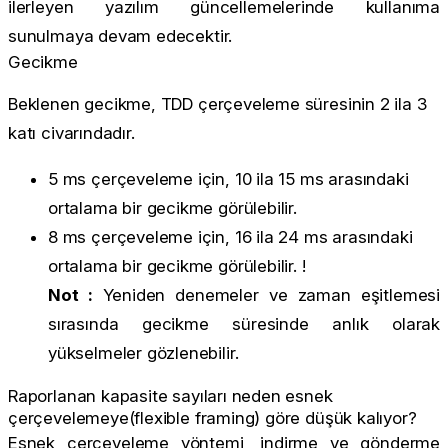
ilerleyen yazılım güncellemelerinde kullanıma
sunulmaya devam edecektir.
Gecikme
Beklenen gecikme, TDD çerçeveleme süresinin 2 ila 3
katı civarındadır.
5 ms çerçeveleme için, 10 ila 15 ms arasındaki
ortalama bir gecikme görülebilir.
8 ms çerçeveleme için, 16 ila 24 ms arasındaki
ortalama bir gecikme görülebilir. !
Not :
Yeniden denemeler ve zaman eşitlemesi
sırasında gecikme süresinde anlık olarak
yükselmeler gözlenebilir.
Raporlanan kapasite sayıları neden esnek
çerçevelemeye(flexible framing) göre düşük kalıyor?
Esnek çerçeveleme yöntemi, indirme ve gönderme