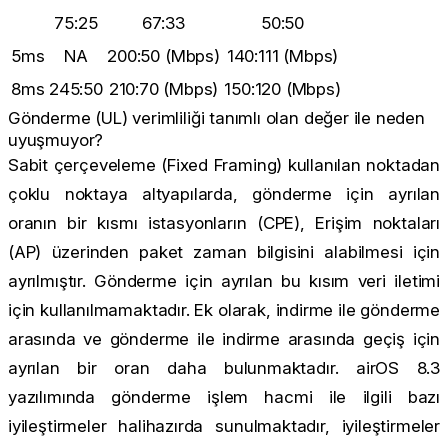
75:25
67:33
50:50
5ms
NA
200:50 (Mbps)
140:111 (Mbps)
8ms
245:50
210:70 (Mbps)
150:120 (Mbps)
Gönderme (UL) verimliliği tanımlı olan değer ile neden
uyuşmuyor?
Sabit çerçeveleme (Fixed Framing) kullanılan noktadan
çoklu noktaya altyapılarda, gönderme için ayrılan
oranın bir kısmı istasyonların (CPE), Erişim noktaları
(AP) üzerinden paket zaman bilgisini alabilmesi için
ayrılmıştır. Gönderme için ayrılan bu kısım veri iletimi
için kullanılmamaktadır. Ek olarak, indirme ile gönderme
arasında ve gönderme ile indirme arasında geçiş için
ayrılan bir oran daha bulunmaktadır. airOS 8.3
yazılımında gönderme işlem hacmi ile ilgili bazı
iyileştirmeler halihazırda sunulmaktadır, iyileştirmeler