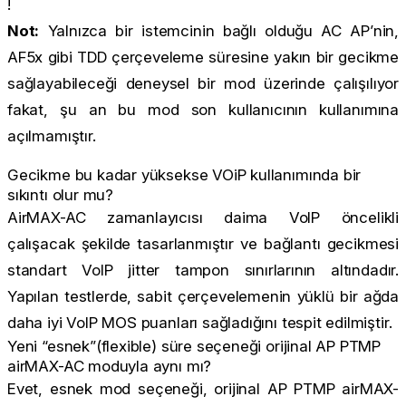
!
Not:
Yalnızca bir istemcinin bağlı olduğu AC AP’nin,
AF5x gibi TDD çerçeveleme süresine yakın bir gecikme
sağlayabileceği deneysel bir mod üzerinde çalışılıyor
fakat, şu an bu mod son kullanıcının kullanımına
açılmamıştır.
Gecikme bu kadar yüksekse VOiP kullanımında bir
sıkıntı olur mu?
AirMAX-AC zamanlayıcısı daima VoIP öncelikli
çalışacak şekilde tasarlanmıştır ve bağlantı gecikmesi
standart VoIP jitter tampon sınırlarının altındadır.
Yapılan testlerde, sabit çerçevelemenin yüklü bir ağda
daha iyi VoIP MOS puanları sağladığını tespit edilmiştir.
Yeni “esnek”(flexible) süre seçeneği orijinal AP PTMP
airMAX-AC moduyla aynı mı?
Evet, esnek mod seçeneği, orijinal AP PTMP airMAX-