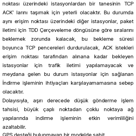
noktası üzerindeki istasyonlardan bir tanesinin TCP
ACK’ larını taşımak için yeterli olacaktır. Bu durumda
aynı erişim noktası üzerindeki diğer istasyonlar, paket
iletimi için TDD Çerçeveleme döngüsüne göre sıralarını
beklemek zorunda kalacak, bu bekleme süresi
boyunca TCP pencereleri durdurulacak, ACK istekleri
erişim noktası tarafından alınana kadar bekleyen
istasyonlar için trafik iletimi yapılamayacak ve
meydana gelen bu durum istasyonlar için sağlanan
İndirme işleminin ihtiyaçları karşılayamamasına sebep
olacaktır.
Dolayısıyla, aşırı derecede düşük gönderme işlem
tahsisi, büyük çaplı noktadan çoklu noktaya ağ
yapılarında indirme işleminin etkin verimliliğini
azaltabilir.
GPS desteği bulunmayan bir modelde sabit