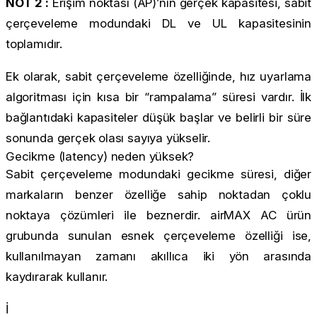
NOT 2 :
Erişim noktası (AP)’nın gerçek kapasitesi, sabit
çerçeveleme modundaki DL ve UL kapasitesinin
toplamıdır.
Ek olarak, sabit çerçeveleme özelliğinde, hız uyarlama
algoritması için kısa bir “rampalama” süresi vardır. İlk
bağlantıdaki kapasiteler düşük başlar ve belirli bir süre
sonunda gerçek olası sayıya yükselir.
Gecikme (latency) neden yüksek?
Sabit çerçeveleme modundaki gecikme süresi, diğer
markaların benzer özelliğe sahip noktadan çoklu
noktaya çözümleri ile beznerdir. airMAX AC ürün
grubunda sunulan esnek çerçeveleme özelliği ise,
kullanılmayan zamanı akıllıca iki yön arasında
kaydırarak kullanır.
İ