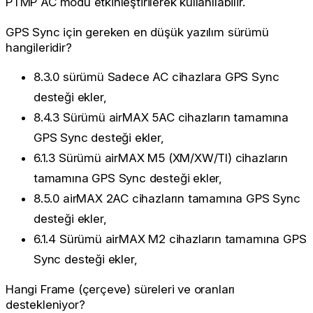
PTMP AC modu etkinleştirilerek kullanılabilir.
GPS Sync için gereken en düşük yazılım sürümü
hangileridir?
8.3.0 sürümü Sadece AC cihazlara GPS Sync
desteği ekler,
8.4.3 Sürümü airMAX 5AC cihazların tamamına
GPS Sync desteği ekler,
6.1.3 Sürümü airMAX M5 (XM/XW/TI) cihazların
tamamına GPS Sync desteği ekler,
8.5.0 airMAX 2AC cihazların tamamına GPS Sync
desteği ekler,
6.1.4 Sürümü airMAX M2 cihazların tamamına GPS
Sync desteği ekler,
Hangi Frame (çerçeve) süreleri ve oranları
destekleniyor?