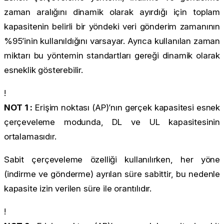
zaman aralığını dinamik olarak ayırdığı için toplam
kapasitenin belirli bir yöndeki veri gönderim zamanının
%95’inin kullanıldığını varsayar. Ayrıca kullanılan zaman
miktarı bu yöntemin standartları gereği dinamik olarak
esneklik gösterebilir.
!
NOT 1 :
Erişim noktası (AP)’nın gerçek kapasitesi esnek
çerçeveleme modunda, DL ve UL kapasitesinin
ortalamasıdır.
Sabit çerçeveleme özelliği kullanılırken, her yöne
(indirme ve gönderme) ayrılan süre sabittir, bu nedenle
kapasite izin verilen süre ile orantılıdır.
!