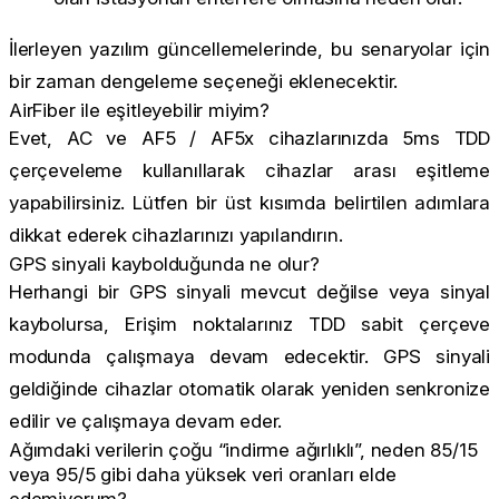
İlerleyen yazılım güncellemelerinde, bu senaryolar için
bir zaman dengeleme seçeneği eklenecektir.
AirFiber ile eşitleyebilir miyim?
Evet, AC ve AF5 / AF5x cihazlarınızda 5ms TDD
çerçeveleme kullanıllarak cihazlar arası eşitleme
yapabilirsiniz. Lütfen bir üst kısımda belirtilen adımlara
dikkat ederek cihazlarınızı yapılandırın.
GPS sinyali kaybolduğunda ne olur?
Herhangi bir GPS sinyali mevcut değilse veya sinyal
kaybolursa, Erişim noktalarınız TDD sabit çerçeve
modunda çalışmaya devam edecektir. GPS sinyali
geldiğinde cihazlar otomatik olarak yeniden senkronize
edilir ve çalışmaya devam eder.
Ağımdaki verilerin çoğu “indirme ağırlıklı”, neden 85/15
veya 95/5 gibi daha yüksek veri oranları elde
edemiyorum?