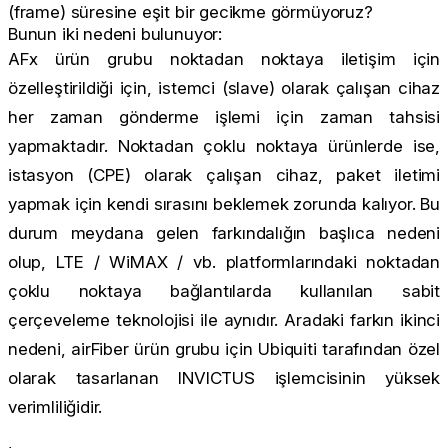
(frame) süresine eşit bir gecikme görmüyoruz?
Bunun iki nedeni bulunuyor:
AFx ürün grubu noktadan noktaya iletişim için
özelleştirildiği için, istemci (slave) olarak çalışan cihaz
her zaman gönderme işlemi için zaman tahsisi
yapmaktadır. Noktadan çoklu noktaya ürünlerde ise,
istasyon (CPE) olarak çalışan cihaz, paket iletimi
yapmak için kendi sırasını beklemek zorunda kalıyor. Bu
durum meydana gelen farkındalığın başlıca nedeni
olup, LTE / WiMAX / vb. platformlarındaki noktadan
çoklu noktaya bağlantılarda kullanılan sabit
çerçeveleme teknolojisi ile aynıdır. Aradaki farkın ikinci
nedeni, airFiber ürün grubu için Ubiquiti tarafından özel
olarak tasarlanan INVICTUS işlemcisinin yüksek
verimliliğidir.