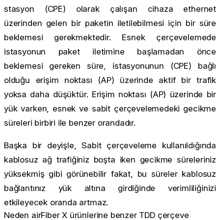
stasyon (CPE) olarak çalışan cihaza ethernet
üzerinden gelen bir paketin iletilebilmesi için bir süre
beklemesi gerekmektedir. Esnek çerçevelemede
istasyonun paket iletimine başlamadan önce
beklemesi gereken süre, istasyonunun (CPE) bağlı
olduğu erişim noktası (AP) üzerinde aktif bir trafik
yoksa daha düşüktür. Erişim noktası (AP) üzerinde bir
yük varken, esnek ve sabit çerçevelemedeki gecikme
süreleri birbiri ile benzer orandadır.
Başka bir deyişle, Sabit çerçeveleme kullanıldığında
kablosuz ağ trafiğiniz boşta iken gecikme süreleriniz
yüksekmiş gibi görünebilir fakat, bu süreler kablosuz
bağlantınız yük altına girdiğinde verimliliğinizi
etkileyecek oranda artmaz.
Neden airFiber X ürünlerine benzer TDD çerçeve