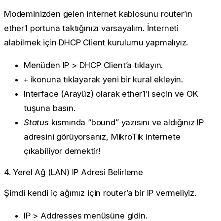
Modeminizden gelen internet kablosunu router’ın
ether1
portuna taktığınızı varsayalım. İnterneti
alabilmek için DHCP Client kurulumu yapmalıyız.
Menüden
IP > DHCP Client
’a tıklayın.
ikonuna tıklayarak yeni bir kural ekleyin.
+
Interface (Arayüz) olarak
ether1
’i seçin ve
OK
tuşuna basın.
Status
kısmında “bound” yazısını ve aldığınız IP
adresini görüyorsanız, MikroTik internete
çıkabiliyor demektir!
4. Yerel Ağ (LAN) IP Adresi Belirleme
Şimdi kendi iç ağımız için router’a bir IP vermeliyiz.
IP > Addresses
menüsüne gidin.