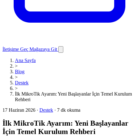
İletişime Geç
Mağazaya Git
Ana Sayfa
>
Blog
>
Destek
>
İlk MikroTik Ayarım: Yeni Başlayanlar İçin Temel Kurulum
Rehberi
17 Haziran 2026
·
Destek
·
7 dk okuma
İlk MikroTik Ayarım: Yeni Başlayanlar
İçin Temel Kurulum Rehberi