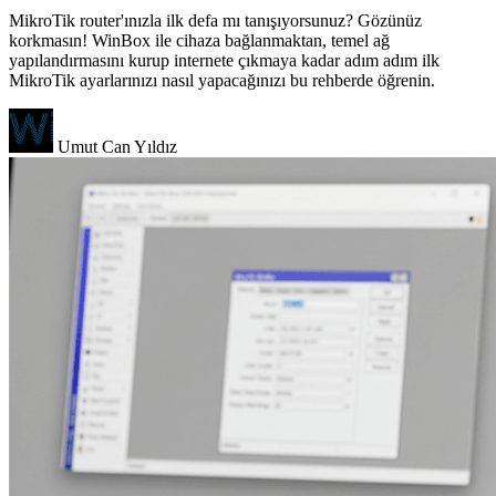
MikroTik router'ınızla ilk defa mı tanışıyorsunuz? Gözünüz
korkmasın! WinBox ile cihaza bağlanmaktan, temel ağ
yapılandırmasını kurup internete çıkmaya kadar adım adım ilk
MikroTik ayarlarınızı nasıl yapacağınızı bu rehberde öğrenin.
Umut Can Yıldız