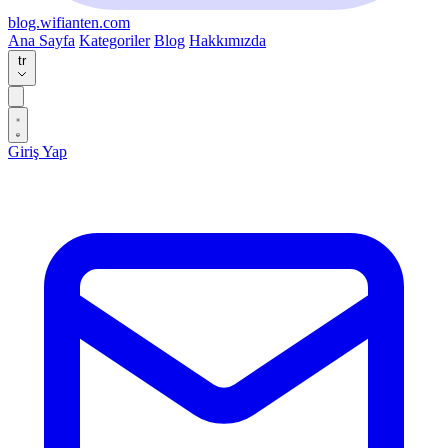
blog.wifianten.com
Ana Sayfa
Kategoriler
Blog
Hakkımızda
tr
Giriş Yap